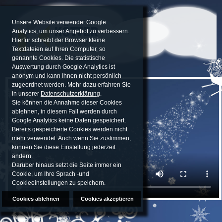
Unsere Website verwendet Google
Analytics, um unser Angebot zu verbessern.
Hierfür schreibt der Browser kleine
Textdateien auf Ihren Computer, so
genannte Cookies. Die statistische
Auswertung durch Google Analytics ist
anonym und kann Ihnen nicht persönlich
zugeordnet werden. Mehr dazu erfahren Sie
in unserer
Datenschutzerklärung
.
Sie können die Annahme dieser Cookies
ablehnen, in diesem Fall werden durch
Google Analytics keine Daten gespeichert.
Bereits gespeicherte Cookies werden nicht
mehr verwendet. Auch wenn Sie zustimmen,
können Sie diese Einstellung jederzeit
ändern.
Darüber hinaus setzt die Seite immer ein
Cookie, um Ihre Sprach -und
Cookieeinstellungen zu speichern.
Cookies ablehnen
Cookies akzeptieren